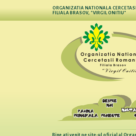
ORGANIZATIA NATIONALA CERCETASI
FILIALA BRASOV, "VIRGIL ONITIU"
Bine ati venit pe site-ul oficial al Or