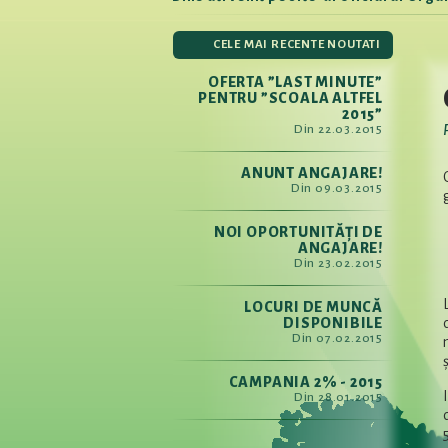
CELE MAI RECENTE NOUTATI
OFERTA ”LAST MINUTE”
PENTRU ”SCOALA ALTFEL
2015”
Din 22.03.2015
ANUNT ANGAJARE!
Din 09.03.2015
NOI OPORTUNITĂȚI DE
ANGAJARE!
Din 23.02.2015
LOCURI DE MUNCĂ
DISPONIBILE
Din 07.02.2015
CAMPANIA 2% - 2015
Din 28.01.2015